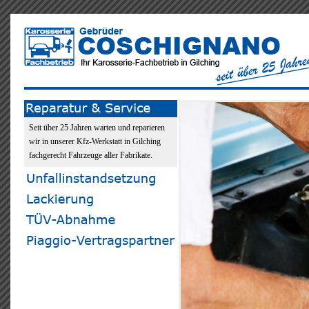
Seit über 25 Jahren warten und reparieren
wir in unserer Kfz-Werkstatt in Gilching
fachgerecht Fahrzeuge aller Fabrikate.